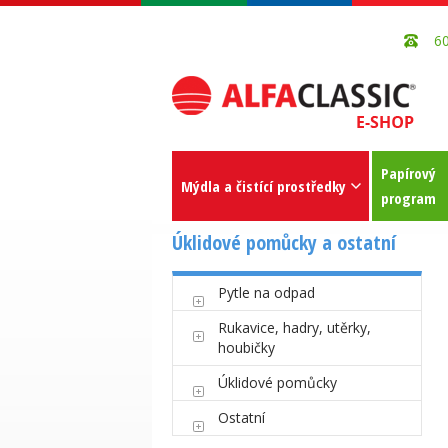
6
Papírový
Mýdla a čistící prostředky
program
Úklidové pomůcky a ostatní
Pytle na odpad
Rukavice, hadry, utěrky,
houbičky
Úklidové pomůcky
Ostatní