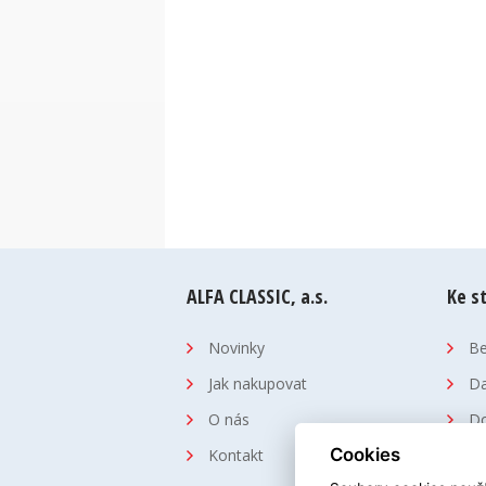
ALFA CLASSIC, a.s.
Ke s
Novinky
Be
Jak nakupovat
Da
O nás
Do
Cookies
Kontakt
Hy