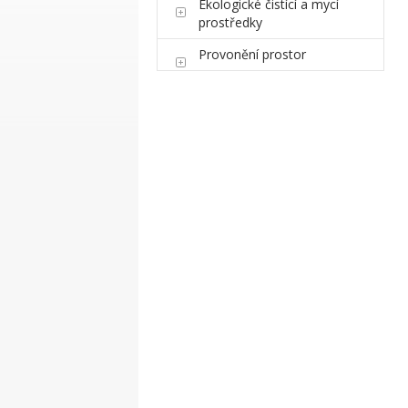
Ekologické čistící a mycí
prostředky
Provonění prostor