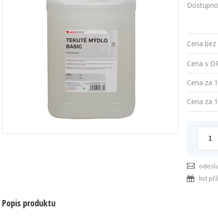
Dostupno
Cena bez
Cena s D
Cena za 1
Cena za 1
odesl
list př
Popis produktu