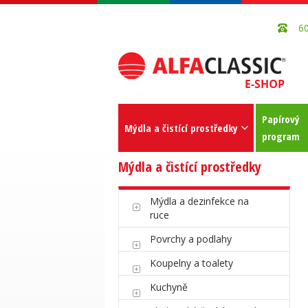
6
Papírový
Mýdla a čistící prostředky
program
Mýdla a čistící prostředky
Mýdla a dezinfekce na
ruce
Povrchy a podlahy
Koupelny a toalety
Kuchyně