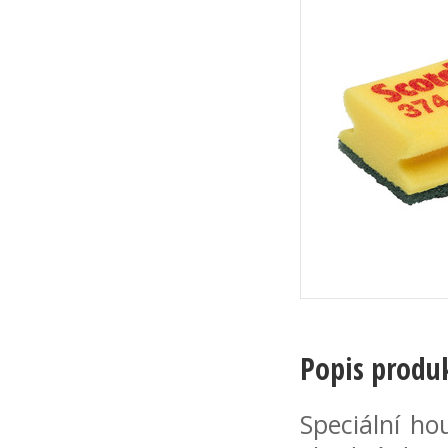
Popis produ
Speciální ho