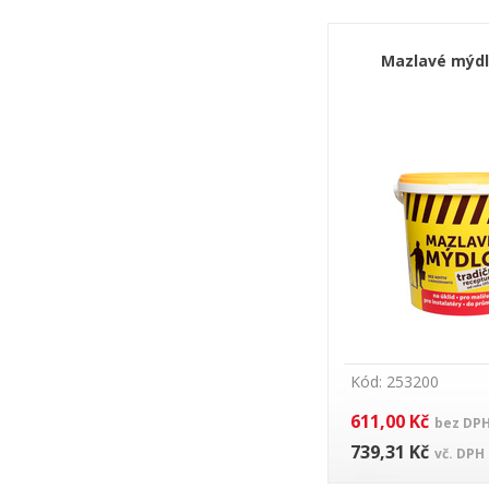
Mazlavé mýdl
Kód: 253200
611,00 Kč
bez DP
739,31 Kč
vč. DPH